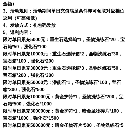
金额）
3、活动规则：活动期间单日充值满足条件即可领取对应档位
返利（可高领低）
4、发放方式：礼包码发放
5、返利内容：
限时单日累充
5000元：重生石选择箱*1，圣物洗练石*20，宝
石箱*50，强化石*100
限时单日累充
10000元：重生石选择箱*2，圣物洗练石*30，
宝石箱*100，强化石*200
限时单日累充
30000元：重生石选择箱*3，圣物洗练石*50，
宝石箱*200，强化石*300
限时单日累充
50000元：潜能石*1，圣物洗练石*100，宝石
箱*300，强化石*500
限时单日累充
100000元：黄金护符*1，圣物洗练石*200，宝
石箱*500，强化石*1000
限时单日累充
300000元：黄金护符*1，暗金圣物碎片*
100，
宝石箱*1000，强化石*1500
限时单日累充
500000元：暗金圣物碎片*500，圣物洗练石*5