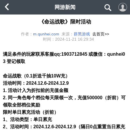
网游新闻
《命运战歌》限时活动
作者：
m.qunhei.com
来源：
群黑游戏
去首页>>
时间：
2024-11-21 16:29:34
满足条件的玩家联系客服qq:1903712845 或微信：qunhei0
3 登记领取
命运战歌（
0.1折送千抽10W充）
活动时间：
2024.12.6-2024.12.9
1.
活动计入为折扣前的充值金额
2.
同一角色每个档位每天限领一次，充值500000（折前）可
领取全部档位奖励
限时单日累充活动（折前）
1、活动类型：单日累充
2、活动时间：2024.12.6-2024.12.9
（隔日
0点重置当日累充