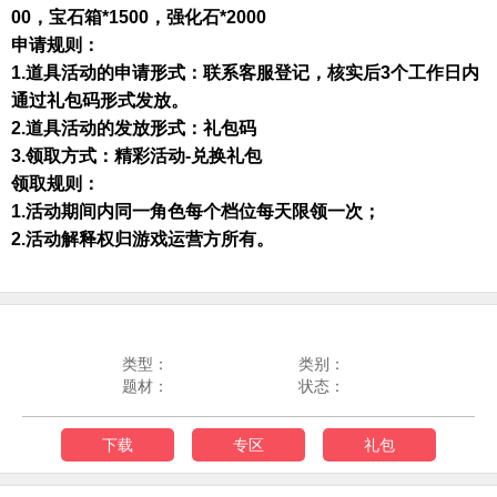
00，宝石箱*1500，强化石*2000
申请规则
：
1
.道具活动的申请形式：
联系客服登记，核实后
3个工作日内
通过礼包码形式发放。
2.道具活动的发放形式
：礼包码
3.领取方式：
精彩活动
-兑换礼包
领取规则：
1.
活动期间内同一角色每个档位每天限领一次；
2
.
活动解释权归游戏运营方所有
。
类型：
类别：
题材：
状态：
下载
专区
礼包