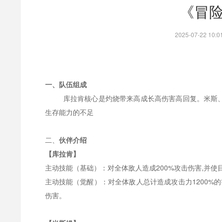
《冒
2025-07-22 1
一、队伍组成
库拉肯核心是灼烧带来高成长高伤害高回复。米斯
生存能力的不足
二、
伙伴介绍
【库拉肯】
主动技能（基础）：对全体敌人造成
200%攻击伤害,并使
主动技能（觉醒）：对全体敌人总计造成攻击力
1200
伤害。