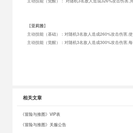
主动技能（觉醒）：
对随机
3名敌人造成326%攻击伤害
【
亚莉雅
】
主动技能（基础）：对随机
3名敌人造成260%攻击伤害,
主动技能（觉醒）：对随机
3名敌人造成300%攻击伤害,
相关文章
《冒险与推图》VIP表
《冒险与推图》关服公告