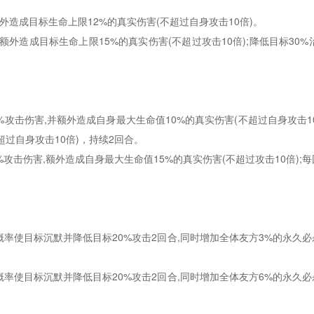
额外造成目标生命上限12%的真实伤害(不超过自身攻击10倍)。
额外造成目标生命上限15%的真实伤害(不超过攻击10倍);降低目标30%
0%攻击伤害,并额外造成自身最大生命值10%的真实伤害(不超过自身攻击1
超过自身攻击10倍)，持续2回合。
0%攻击伤害,额外造成自身最大生命值15%的真实伤害(不超过攻击10倍);
4%概率使目标沉默并降低目标20%攻击2回合,同时增加全体友方3%的永久
0%概率使目标沉默并降低目标20%攻击2回合,同时增加全体友方6%的永久