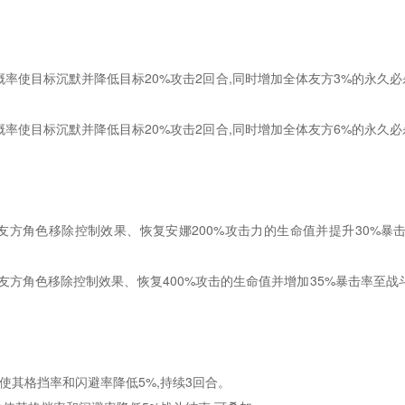
4%概率使目标沉默并降低目标20%攻击2回合,同时增加全体友方3%的永久
0%概率使目标沉默并降低目标20%攻击2回合,同时增加全体友方6%的永久
名友方角色移除控制效果、恢复安娜200%攻击力的生命值并提升30%暴
名友方角色移除控制效果、恢复400%攻击的生命值并增加35%暴击率至战
并使其格挡率和闪避率降低5%,持续3回合。