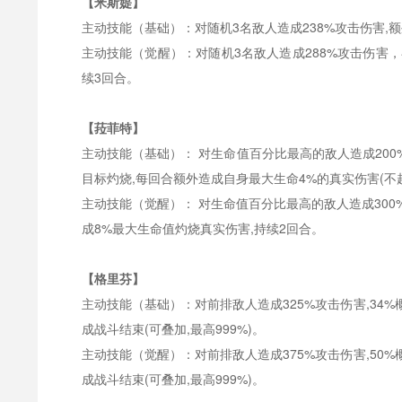
【米斯媞】
主动技能（基础）：对随机
3名敌人造成238%攻击伤害,
主动技能（觉醒）：对随机
3名敌人造成288%攻击伤害，
续3回合。
【菈菲特】
主动技能（基础）：
对生命值百分比最高的敌人造成
20
目标灼烧,每回合额外造成自身最大生命4%的真实伤害(不
主动技能（觉醒）：
对生命值百分比最高的敌人造成
30
成8%最大生命值灼烧真实伤害,持续2回合。
【格里芬】
主动技能（基础）：对前排敌人造成
325%攻击伤害,3
成战斗结束(可叠加,最高999%)。
主动技能（觉醒）：对前排敌人造成
375%攻击伤害,5
成战斗结束(可叠加,最高999%)。