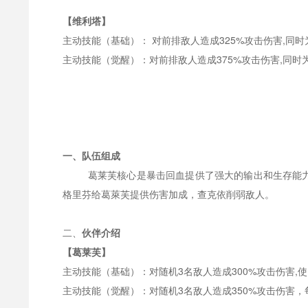
【维利塔】
主动技能（基础）：
对前排敌人造成
325%攻击伤害,同
主动技能（觉醒）：对前排敌人造成
375%攻击伤害,同
一、队伍组成
葛莱芙核心是暴击回血提供了强大的输出和生存能
格里芬给葛萊芙提供伤害加成，查克依削弱敌人。
二、
伙伴介绍
【葛莱芙】
主动技能（基础）：对随机
3名敌人造成300%攻击伤害,
主动技能（觉醒）：对随机
3名敌人造成350%攻击伤害，