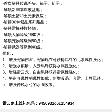
-首次解锁传说斧头、镐子、铲子；
-解锁新副本腐败盆地；
-解锁土箭和土元素反应；
-解锁30种紫晶系列藏品；
-解锁雷蝇种族怪物；
-解锁人物等级到80级；
-解锁宠物等级到80级；
-解锁武器等级到40级。
优化：
1、增强宠物伤害，宠物现在可获得羁绊的元素属性强化；
2、增强水麒麟，入云羁绊获得水属性强化；
3、增强雷云龙，自由羁绊获得雷属性强化；
4、平衡各属性的属性加成，新增漩涡、奔雷、土埋羁绊；
5、增强传说水弓的水圈效果。
雷云岛上线礼包码：
9450932c6c254934