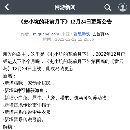
网游新闻
《史小坑的花前月下》12月24日更新公告
作者：
m.qunhei.com
来源：
群黑游戏
去首页>>
时间：
2022-12-22 12:25:36
亲爱的岛主，这里是《史小坑的花前月下》，
2022年12月已
经进入下半个月啦，《史小坑的花前月下》第四岛屿【雷云
岛】12月24日上线，此次岛屿更新
新增：
-新增猫咪一家动物居民；
-新增6种可捕获海鱼；
-新增小白兔、犀牛、大象、猎豹、斑马可饲养动物；
-新增雷系传说雷牛帽子；
-新增雷系传说雷牛衣服；
-新增雷系传说弓箭。
解锁：