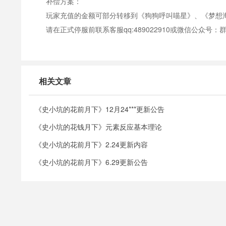
补偿方案：
玩家充值的金额可部分转移到《狗狗呼叫喵星》、《梦想
请在正式停服前联系客服qq:489022910或微信公众
相关文章
《史小坑的花前月下》12月24***更新公告
《史小坑的花钱月下》元素反应基本理论
《史小坑的花前月下》2.24更新内容
《史小坑的花前月下》6.29更新公告