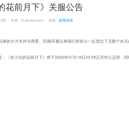
的花前月下》关服公告
0:34:38 作者：m.qunhei.com 来源：
群黑游戏
玩家的大力支持与厚爱。回顾开服以来我们和各位一起度过了无数个欢乐
《史小坑的花前月下》将于2026年07月18日23:59正式停止运营，