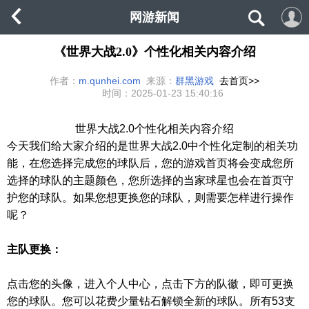
网游新闻
《世界大战2.0》个性化相关内容介绍
作者：
m.qunhei.com
来源：
群黑游戏
去首页>>
时间：
2025-01-23 15:40:16
世界大战
2.0
个性化相关内容介绍
今天我们给大家介绍的是
世界大战
2.0
中个性化定制的相关功
能，在您选择完成您的球队后，您的游戏首页将会变成您所
选择的球队的主题颜色，您所选择的当家球星也会在首页守
护您的球队。如果您想更换您的球队，则需要怎样进行操作
呢？
主队更换：
点击您的头像，进入个人中心，点击下方的队徽，即可更换
您的球队。您可以花费少量钻石解锁全新的球队。所有
53支