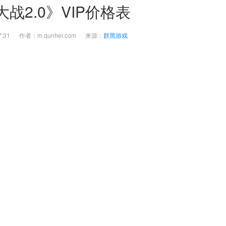
战2.0》VIP价格表
5:17:31 作者：m.qunhei.com 来源：
群黑游戏