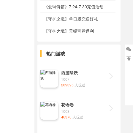
《爱琳诗篇》7.24-7.30充值活动
【守护之境】单日累充送好礼
【守护之境】天赐宝券返利

热门游戏

西游除妖

1007
209395
人玩过
花语卷

1003
46370
人玩过