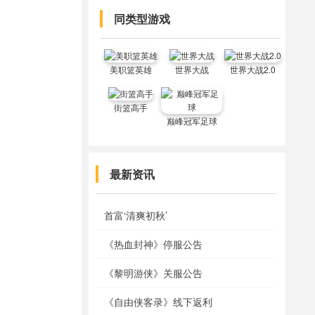
同类型游戏
美职篮英雄
世界大战
世界大战2.0
街篮高手
巅峰冠军足球
最新资讯
首富‘清爽初秋’
《热血封神》停服公告
《黎明游侠》关服公告
《自由侠客录》线下返利