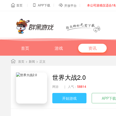
|
|
|
首页
APP下载
本公司游戏仅适合1



开放平台
首页
游戏
资讯
首页
>
新闻
>
正文
世界大战2.0
网游
|
人气：
58814
开始游戏
APP下载