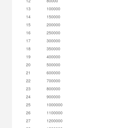
12
80000
13
100000
14
150000
15
200000
16
250000
17
300000
18
350000
19
400000
20
500000
21
600000
22
700000
23
800000
24
900000
25
1000000
26
1100000
27
1200000