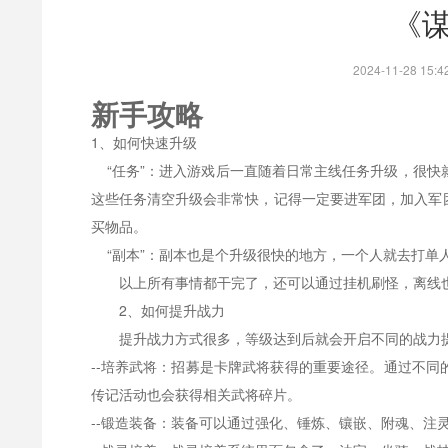
《
2024-11-28 1
新手
攻略
1、如何快速升级
“任务”：进入游戏后一直随着
日常主线任务升级，很快
这些任务清空升级会非常快，记得一定要进军团，加入军
买物品。
“副本”：副本也是个升级很快的地方，一个人就去打单
以上所有事情都干完了，还可以通过挂机刷怪，离线
2、如何提升战力
提升战力方式很多，等级达到后就会开启不同的战力
--培养武将：招募是卡牌武将获得的重要途径。通过不
传记活动也会获得相关武将碎片。
--锻造装备：装备可以通过强化、锤炼、镶嵌、附魂、注