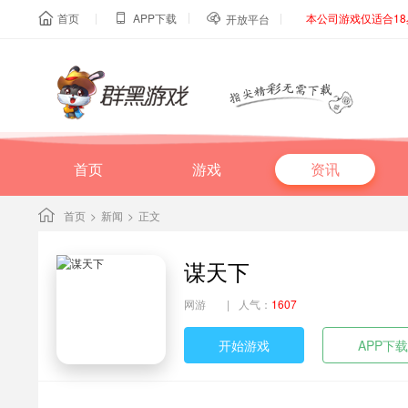
|
|
|
首页
APP下载
本公司游戏仅适合1



开放平台
首页
游戏
资讯
首页
>
新闻
>
正文
谋天下
网游
|
人气：
1607
开始游戏
APP下载