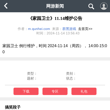
网游新闻
《家园卫士》11.14维护公告
作者：
m.qunhei.com
来源：
群黑游戏
去首页>>
时间：
2024-11-14 13:56:43
家园卫士 例行维护，时间 2024-11-14（周四）， 14:00-15:0
0
类型：
类别：
题材：
状态：
下载
专区
礼包
搞笑段子