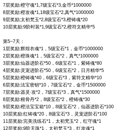
7
层奖励
:
橙守魂
*1,7
级宝石
*3,
金币
*1000000
8
层奖励
:
橙攻魂
*1,18
级宝石
*2,
真气
*1000000
9
层奖励
;
太初梵玉
*2,8
级宝石
*3,
橙铸魂
*20
10
层奖励
:9
阶时装
*1,9
级宝石
*2,
橙符文精华
*5
第
5~7天：
1层奖励:辉煌衣魂*1，5级宝石*1，金币*1000000
2层奖励:橙珠魂*1，5级宝石*2，真气*1000000
3层奖励:仙器进阶石*50，6级宝石*1，紫铸魂*80
4层奖励:灵宠进阶石*50，6级宝石*2，日月精华*5
5层奖励:橙铸魂*40，6级宝石*3，紫符文精华*10
6层奖励:法宝密钥*10，7级宝石*2，金币*1500000
7层奖励:器灵·攻*2，7级宝石*3，真气*1500000
8层奖励:根骨丹*2，8级宝石*2，橙铸魂*30
9层奖励:橙法宝宝箱*10，8级宝石*2，仙器进阶石*100
10层奖励:红铸魂*20，8级宝石*3，灵宠进阶石*100
11层奖励:完美洗练石*1，太初梵玉*2，红守魂*1
12层奖励:9阶天珠*1，太初梵玉*3，红攻魂*1