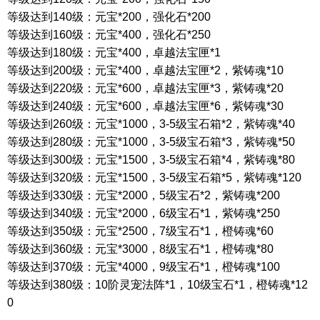
等级达到
140
级：元宝
*200
，强化石
*200
等级达到
160
级：元宝
*400
，强化石
*250
等级达到
180
级：元宝
*400
，卓越法宝匣
*1
等级达到
200
级：元宝
*400
，卓越法宝匣
*2
，紫铸魂
*10
等级达到
220
级：元宝
*600
，卓越法宝匣
*3
，紫铸魂
*20
等级达到
240
级：元宝
*600
，卓越法宝匣
*6
，紫铸魂
*30
等级达到
260
级：元宝
*1000
，
3-5
级宝石箱
*2
，紫铸魂
*40
等级达到
280
级：元宝
*1000
，
3-5
级宝石箱
*3
，紫铸魂
*50
等级达到
300
级：元宝
*1500
，
3-5
级宝石箱
*4
，紫铸魂
*80
等级达到
320
级：元宝
*1500
，
3-5
级宝石箱
*5
，紫铸魂
*120
等级达到
330
级：元宝
*2000
，
5
级宝石
*2
，紫铸魂
*200
等级达到
340
级：元宝
*2000
，
6
级宝石
*1
，紫铸魂
*250
等级达到
350
级：元宝
*2500
，
7
级宝石
*1
，橙铸魂
*60
等级达到
360
级：元宝
*3000
，
8
级宝石
*1
，橙铸魂
*80
等级达到
370
级：元宝
*4000
，
9
级宝石
*1
，橙铸魂
*100
等级达到
380
级：
10
阶灵宠法阵
*1
，
10
级宝石
*1
，橙铸魂
*12
0