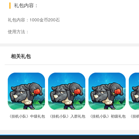
礼包内容：
礼包内容：1000金币200石
使用方法：
相关礼包
《挂机小队》中级礼包
《挂机小队》入群礼包
《挂机小队》初级礼包
《挂