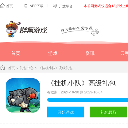
|
|
|
首页
APP下载
本公司游戏仅适合18岁以上



开放平台
首页
游戏
资讯
云
首页
>
礼包中心
>
《挂机小队》高级礼包
《挂机小队》高级礼包
有效期：2024-10-30 到 2029-10-04
开始游戏
礼包领取