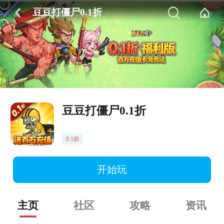
豆豆打僵尸0.1折
豆豆打僵尸0.1折
0.1折
开始玩
主页
社区
攻略
资讯