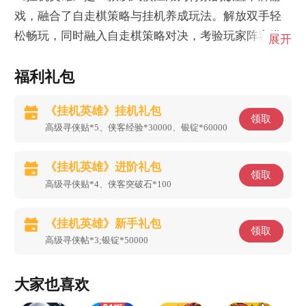
戏，融合了自走棋策略与挂机养成玩法。解放双手轻
松畅玩，同时融入自走棋策略对决，考验玩家阵容搭
展开
配与战术布局。
福利礼包
《挂机英雄》挂机礼包
领取
高级寻侠贴*5、侠客经验*30000、银锭*60000
《挂机英雄》进阶礼包
领取
高级寻侠贴*4、侠客突破石*100
《挂机英雄》新手礼包
领取
高级寻侠帖*3;银锭*50000
大家也喜欢