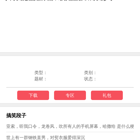
类型：
类别：
题材：
状态：
下载
专区
礼包
搞笑段子
亚索，听我口令，龙卷风，吹所有人的手机屏幕，哈撒给 是什么梗？
世上有一群钢铁直男，对熨衣服爱得深沉