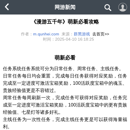
网游新闻
《漫游五千年》萌新必看攻略
作者：
m.qunhei.com
来源：
群黑游戏
去首页>>
时间：
2025-04-10 16:18:25
萌新必看
任务系统任务系统可分为日常任务、周常任务、主线任务。
日常任务每日均会重置，完成每日任务获得对应奖励，任务
完成至一定进度可激活宝箱奖励，
100活跃度宝箱中的
魂玉
、
贵族
经验值更是不容错过。
周常任务每周刷新一次，完成任务可获得对应奖励，任务完
成至一定进度可激活宝箱奖励，
100活跃度宝箱中的更有
贵族
经验值、
七星灯
等诸多好礼。
主线任务为一次性任务，完成主线任务更是可以获得海量福
利。