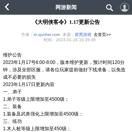
网游新闻
《大明侠客令》1.17更新公告
作者：
m.qunhei.com
来源：
群黑游戏
去首页>>
时间：
2023-01-16 16:39:49
维护公告
2023年1月17号6:00-8:00，版本维护更新，预计时间120分
钟，涉及全部区服，请各位玩家提前做好下线准备，以免造
成不必要的损失
2023年1月17日更新内容
一、弟子
1.弟子等级上限增加至4500级；
二、装备
1.装备及武兽强化上限增加至4500级；
三、练功
1.木人桩等级上限增加至450级；