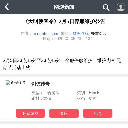
网游新闻
《大明侠客令》2月5日停服维护公告
作者：
m.qunhei.com
来源：
群黑游戏
去首页>>
时间：
2020-02-05 23:22:34
2月5日23点15分至23点45分，全服停服维护，维护内容:元
宵节活动上线
剑侠传奇
类型：回合游戏
类别：Html5
题材：武侠
状态：更新
开始游戏
专区
礼包