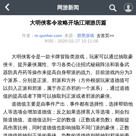
网游新闻
大明侠客令攻略开场江湖游历篇
作者：
m.qunhei.com
来源：
群黑游戏
去首页>>
时间：
2020-02-27 10:11:06
大明侠客令是一款卡牌冒险类游戏，玩家可以通过抽取豪
侠卡、提升豪侠属性、学习各类心法招式秘籍阵法和装备武
器防具丹药等操作来提高自身帮派的战力。目前游戏内分为
3
个派系，分别是正派、邪派和方外（方外根据玩家道德值可
以归入正派和邪派，属于亦正亦邪的一个派系），通过道德
值的提高或者下降可以抽取到正派或者邪派的豪侠。
道德值主要是由事件产出，事件都有选择性，选择帮助他
人等选项会增加道德值；反之如果选择害人等选项，则会扣
除道德值。道德值达到一定的数值（正数或者负数）都能提
高伤害比例，同时道德值也影响抽取不同门派的豪侠，正数
道德值能抽到正派的豪侠，负数的道德值则能抽到邪派的豪