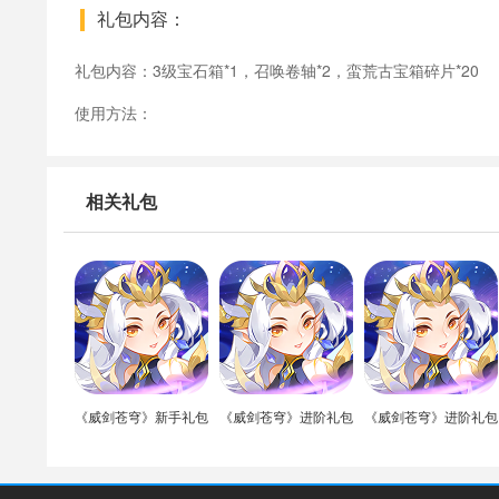
礼包内容：
礼包内容：3级宝石箱*1，召唤卷轴*2，蛮荒古宝箱碎片*20
使用方法：
相关礼包
《威剑苍穹》新手礼包
《威剑苍穹》进阶礼包
《威剑苍穹》进阶礼包