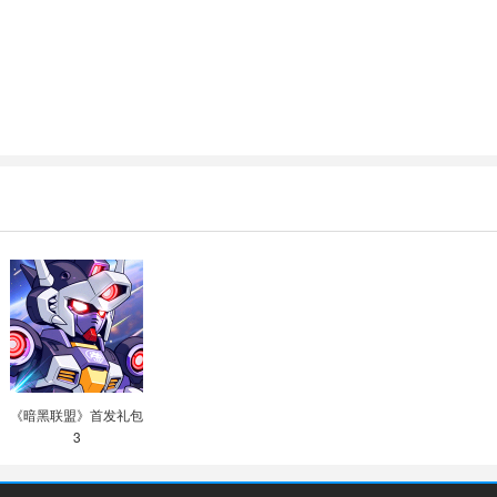
《暗黑联盟》首发礼包
3