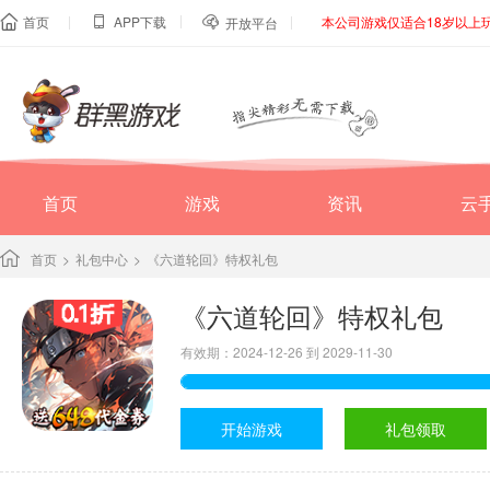
|
|
|
首页
APP下载
本公司游戏仅适合18岁以上



开放平台
首页
游戏
资讯
云
首页
>
礼包中心
>
《六道轮回》特权礼包
《六道轮回》特权礼包
有效期：2024-12-26 到 2029-11-30
开始游戏
礼包领取