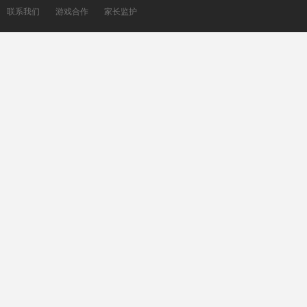
联系我们
游戏合作
家长监护