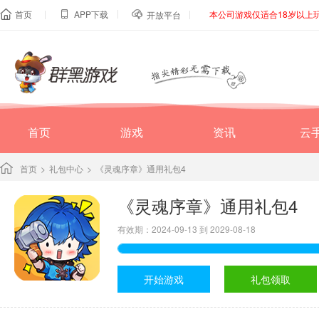
|
|
|
首页
APP下载
本公司游戏仅适合18岁以上



开放平台
首页
游戏
资讯
云
首页
>
礼包中心
>
《灵魂序章》通用礼包4
《灵魂序章》通用礼包4
有效期：2024-09-13 到 2029-08-18
开始游戏
礼包领取