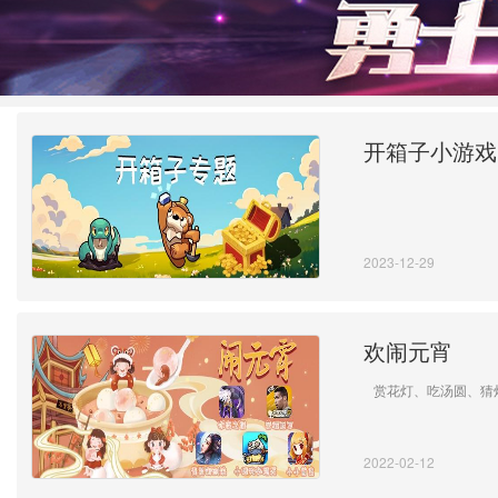
开箱子小游戏
2023-12-29
欢闹元宵
赏花灯、吃汤圆、猜
2022-02-12