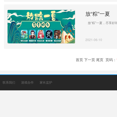
放“粽”一夏
放“粽”一夏，尽享好
2021-06-10
首页
下一页
尾页
页码：
联系我们
游戏合作
家长监护