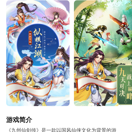
游戏简介
《九州仙剑传》是一款以国风仙侠文化为背景的游