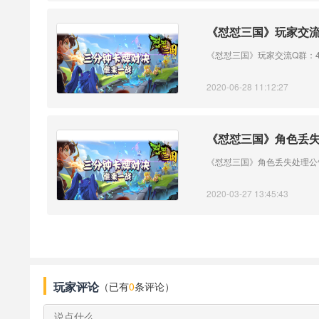
《怼怼三国》玩家交流Q群
《怼怼三国》玩家交流Q群：423
2020-06-28 11:12:27
《怼怼三国》角色丢
《怼怼三国》角色丢失处理公
2020-03-27 13:45:43
玩家评论
（已有
0
条评论）