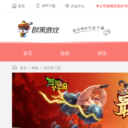
|
|
|
首页
APP下载
本公司游戏仅适合1



开放平台
首页
游戏
资讯
首页
>
网游
>
怼怼梦三国