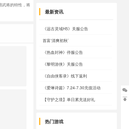
用武将的特性，将
最新资讯
《远古灵域H5》关服公告
首富‘清爽初秋’
《热血封神》停服公告
《黎明游侠》关服公告
《自由侠客录》线下返利
《爱琳诗篇》7.24-7.30充值活动


【守护之境】单日累充送好礼
热门游戏