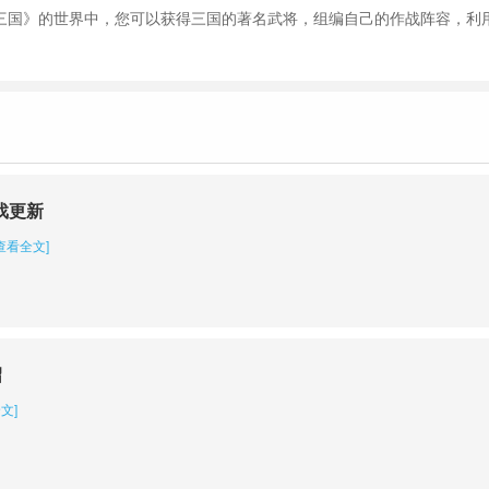
怼三国》的世界中，您可以获得三国的著名武将，组编自己的作战阵容，利
戏更新
查看全文]
绍
文]