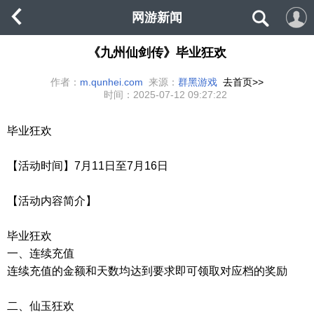
网游新闻
《九州仙剑传》毕业狂欢
作者：
m.qunhei.com
来源：
群黑游戏
去首页>>
时间：
2025-07-12 09:27:22
毕业狂欢
【活动时间】7月11日至7月16日
【活动内容简介】
毕业狂欢
一、连续充值
连续充值的金额和天数均达到要求即可领取对应档的奖励
二、仙玉狂欢