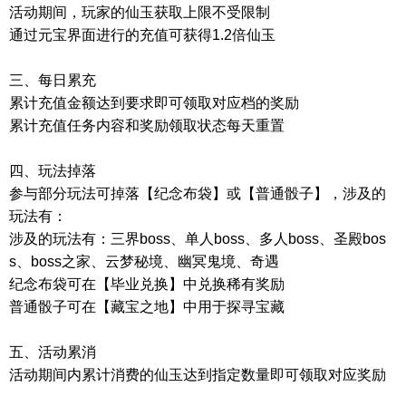
活动期间，玩家的仙玉获取上限不受限制
通过元宝界面进行的充值可获得1.2倍仙玉
三、每日累充
累计充值金额达到要求即可领取对应档的奖励
累计充值任务内容和奖励领取状态每天重置
四、玩法掉落
参与部分玩法可掉落【纪念布袋】或【普通骰子】，涉及的
玩法有：
涉及的玩法有：三界boss、单人boss、多人boss、圣殿bos
s、boss之家、云梦秘境、幽冥鬼境、奇遇
纪念布袋可在【毕业兑换】中兑换稀有奖励
普通骰子可在【藏宝之地】中用于探寻宝藏
五、活动累消
活动期间内累计消费的仙玉达到指定数量即可领取对应奖励