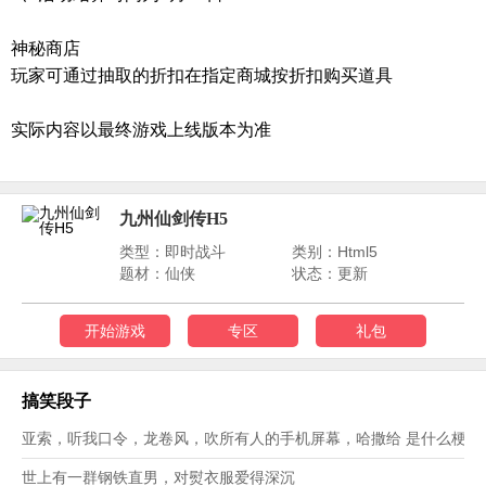
神秘商店
玩家可通过抽取的折扣在指定商城按折扣购买道具
实际内容以最终游戏上线版本为准
九州仙剑传H5
类型：即时战斗
类别：Html5
题材：仙侠
状态：更新
开始游戏
专区
礼包
搞笑段子
亚索，听我口令，龙卷风，吹所有人的手机屏幕，哈撒给 是什么梗？
世上有一群钢铁直男，对熨衣服爱得深沉