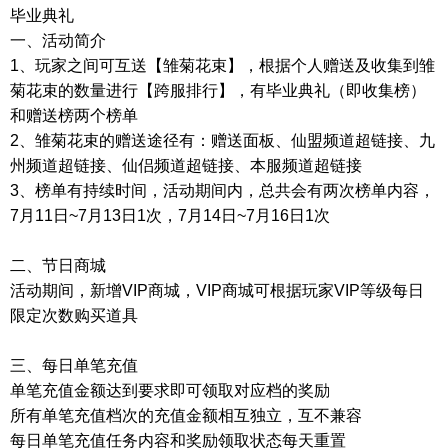
毕业典礼
一、活动简介
1、玩家之间可互送【雏菊花束】，根据个人赠送及收集到雏
菊花束的数量进行【跨服排行】，有毕业典礼（即收集榜）
和赠送榜两个榜单
2、雏菊花束的赠送途径有：赠送面板、仙盟频道超链接、九
州频道超链接、仙侣频道超链接、本服频道超链接
3、榜单有持续时间，活动期间内，总共会有两次榜单内容，
7月11日~7月13日1次，7月14日~7月16日1次
二、节日商城
活动期间，新增VIP商城，VIP商城可根据玩家VIP等级每日
限定次数购买道具
三、每日单笔充值
单笔充值金额达到要求即可领取对应档的奖励
所有单笔充值档次的充值金额相互独立，互不兼容
每日单笔充值任务内容和奖励领取状态每天重置