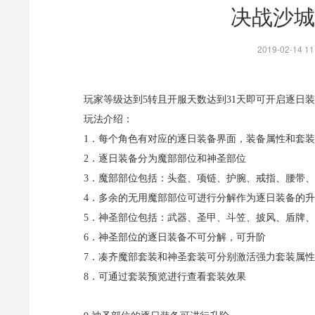
决战沙城
2019-02-14
玩家等级达到5转且开服天数达到31天即可开启逐日
玩法介绍：
1．每个角色有对应的逐日装备界面，装备属性和套
2．逐日装备分为魔部部位和神圣部位
3．魔部部位包括：头盔、项链、护腕、戒指、腰带
4．多余的无用魔部部位可进行分解作为逐日装备的
5．神圣部位包括：武器、圣甲、斗笠、披风、盾牌
6．神圣部位的逐日装备不可分解，可升阶
7．凑齐魔部套装和神圣套装可分别激活强力套装属性
8．可通过套装预览进行查看套装效果