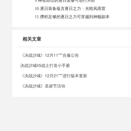
9.神圣部位的逐日装备可进行升阶
10.逐日装备蕴含逐日之力：光暗风雨雷
11.攒积足够的逐日之力可穿越到神舰副本
相关文章
《决战沙城》12月11***合服公告
决战沙城h5战士打造小手册
《决战沙城》12月21***进行版本更新
《决战沙城》圣诞节活动