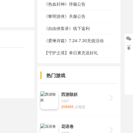
《热血封神》停服公告
《黎明游侠》关服公告
《自由侠客录》线下返利

《爱琳诗篇》7.24-7.30充值活动

【守护之境】单日累充送好礼
热门游戏
西游除妖

1007
209465
人玩过
花语卷

1003