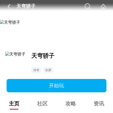
天穹骄子
天穹骄子
传奇
全屏
开始玩
主页
社区
攻略
资讯