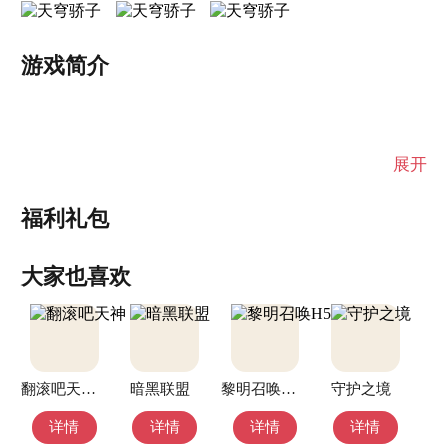
游戏简介
展开
福利礼包
大家也喜欢
翻滚吧天神（0.1折）
暗黑联盟
黎明召唤H5
守护之境
详情
详情
详情
详情