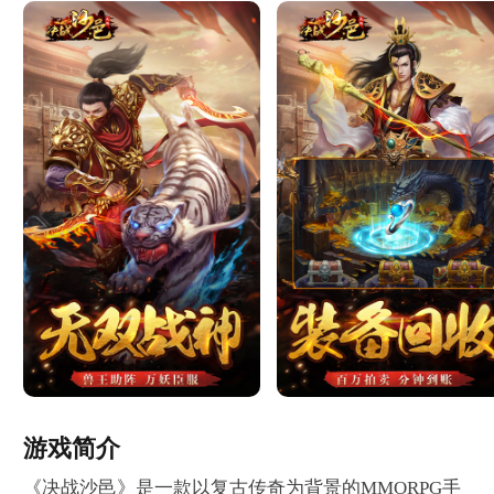
游戏简介
《决战沙邑》是一款以复古传奇为背景的MMORPG手