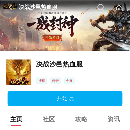
决战沙邑热血服
决战沙邑热血服
挂机
传奇
全屏
开始玩
主页
社区
攻略
资讯