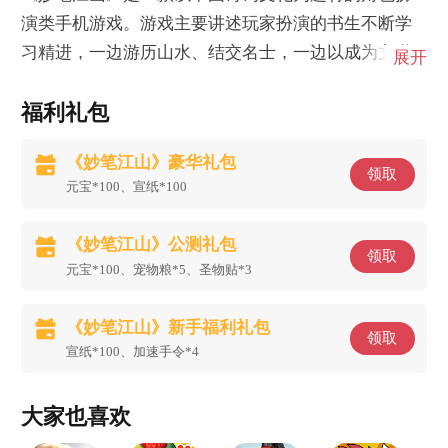
演类手机游戏。游戏主要讲述玩家扮演的书生不断学
习精进，一边游历山水、结交名士，一边以成为文道
展开
圣人为目标的故事。
福利礼包
《妙笔江山》豪华礼包
领取
元宝*100、宣纸*100
《妙笔江山》公测礼包
领取
元宝*100、宠物粮*5、圣物贴*3
《妙笔江山》新手福利礼包
领取
宣纸*100、加速手令*4
大家也喜欢