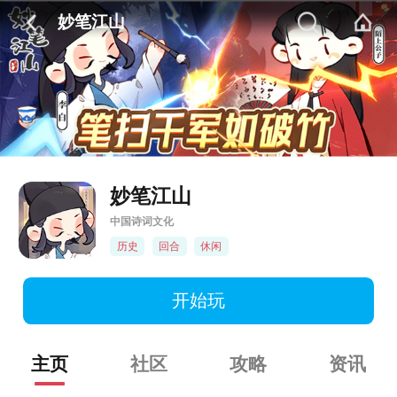
妙笔江山
妙笔江山
中国诗词文化
历史
回合
休闲
开始玩
主页
社区
攻略
资讯