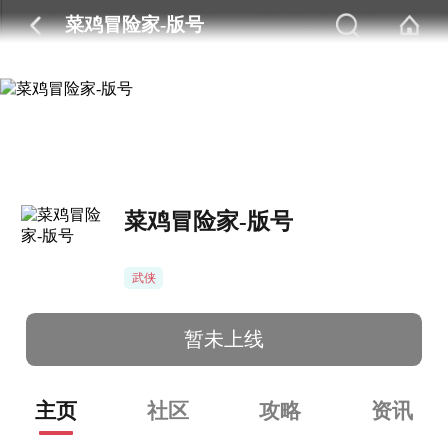
菜鸡冒险家-版号
菜鸡冒险家-版号
武侠
暂未上线
主页
社区
攻略
资讯