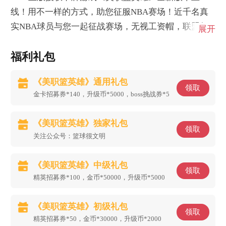
线！用不一样的方式，助您征服NBA赛场！近千名真
实NBA球员与您一起征战赛场，无视工资帽，联盟超
展开
级巨星任您招募！新版本将采取挂机形式，只需轻松
福利礼包
挂机，巨星球员就将自动加盟您的球队！打造球队，
不仅仅只需要招募球员，球队的管理层与啦啦队也同
《美职篮英雄》通用礼包
样重要，您可以聘请专业经理人，组建啦啦队，为您
领取
金卡招募券*140，升级币*5000，boss挑战券*5
的球队提供更多加成！想要打造一支优秀的球队，资
深的教练也是必不可少，结合多变战术风格与超多战
《美职篮英雄》独家礼包
术选择，运筹帷幄指点江山!组建完您的梦幻球队之
领取
关注公众号：篮球很文明
后，众多玩法等您挑战，一同走上冠军之
《美职篮英雄》中级礼包
领取
精英招募券*100，金币*50000，升级币*5000
《美职篮英雄》初级礼包
领取
精英招募券*50，金币*30000，升级币*2000